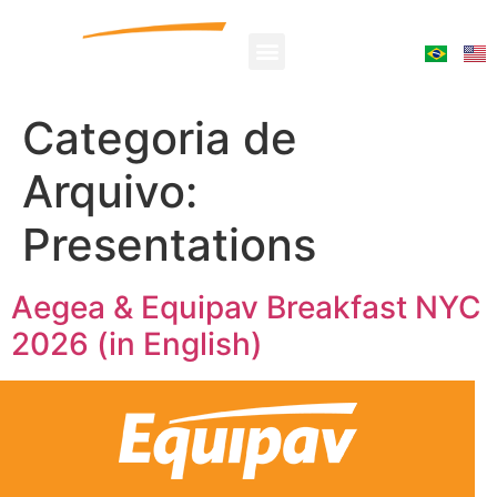
Categoria de
Arquivo:
Presentations
Aegea & Equipav Breakfast NYC
2026 (in English)