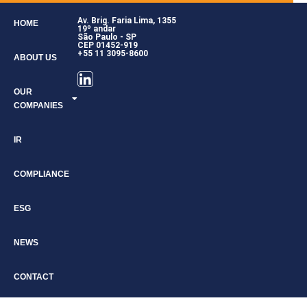
Av. Brig. Faria Lima, 1355
HOME
19º andar
São Paulo - SP
CEP 01452-919
+55 11 3095-8600
ABOUT US
OUR
COMPANIES
IR
COMPLIANCE
ESG
NEWS
CONTACT