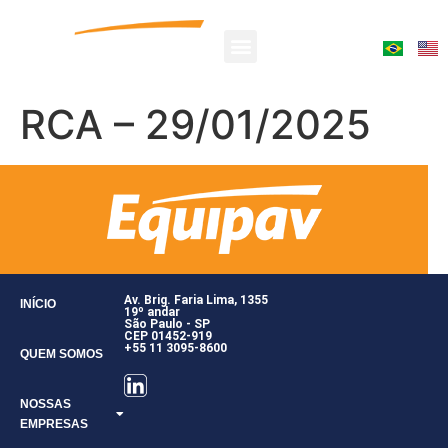
RCA – 29/01/2025
Av. Brig. Faria Lima, 1355
INÍCIO
19º andar
São Paulo - SP
CEP 01452-919
+55 11 3095-8600
QUEM SOMOS
NOSSAS
EMPRESAS