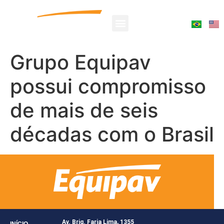
Grupo Equipav
possui compromisso
de mais de seis
décadas com o Brasil
Av. Brig. Faria Lima, 1355
INÍCIO